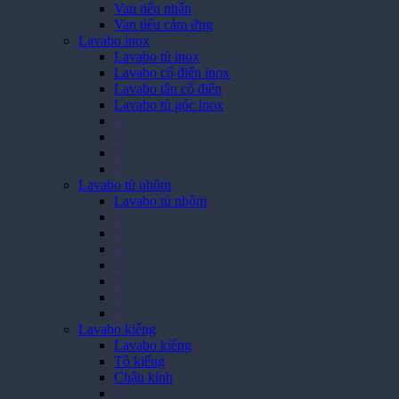
Van tiểu nhấn
Van tiểu cảm ứng
Lavabo inox
Lavabo tủ inox
Lavabo cổ điển inox
Lavabo tân cổ điển
Lavabo tủ góc inox
>
>
>
>
Lavabo tủ nhôm
Lavabo tủ nhôm
>
>
>
>
>
>
>
Lavabo kiếng
Lavabo kiếng
Tô kiếng
Chậu kính
>