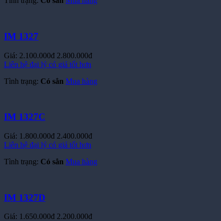
Tình trạng:
Có sẳn
Mua hàng
IM 1327
Giá:
2.100.000đ
2.800.000đ
Liên hệ đại lý có giá tốt hơn
Tình trạng:
Có sẳn
Mua hàng
IM 1327C
Giá:
1.800.000đ
2.400.000đ
Liên hệ đại lý có giá tốt hơn
Tình trạng:
Có sẳn
Mua hàng
IM 1327D
Giá:
1.650.000đ
2.200.000đ