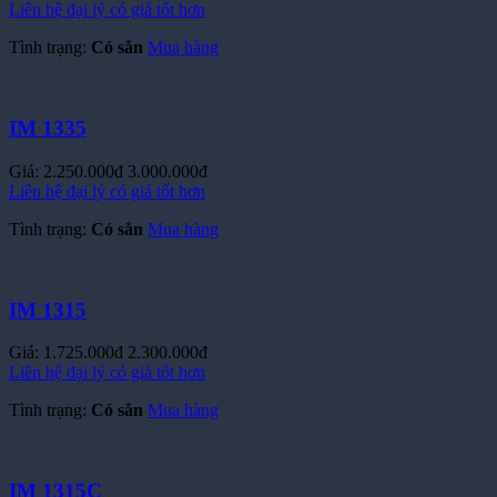
Liên hệ đại lý có giá tốt hơn
Tình trạng:
Có sẳn
Mua hàng
IM 1335
Giá:
2.250.000đ
3.000.000đ
Liên hệ đại lý có giá tốt hơn
Tình trạng:
Có sẳn
Mua hàng
IM 1315
Giá:
1.725.000đ
2.300.000đ
Liên hệ đại lý có giá tốt hơn
Tình trạng:
Có sẳn
Mua hàng
IM 1315C