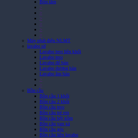
Bồn tắm
>
>
>
>
>
>
Máy phát điện NLMT
lavabo sứ
Lavabo treo liên khối
Lavabo treo
Lavabo để bàn
Lavabo dương bàn
Lavabo âm bàn
>
>
Bồn cầu
Bồn cầu 1 khối
Bồn cầu 2 khối
Bồn cầu treo
Bồn cầu trẻ em
Bồn cầu bệt xổm
Bồn cầu van xả
Bồn cầu góc
Bồn cầu liền lavabo