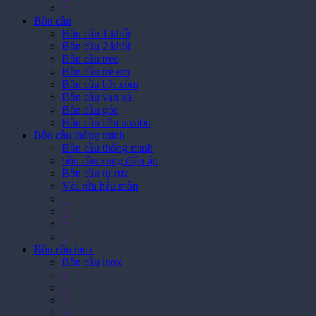
>
Bồn cầu
Bồn cầu 1 khối
Bồn cầu 2 khối
Bồn cầu treo
Bồn cầu trẻ em
Bồn cầu bệt xổm
Bồn cầu van xả
Bồn cầu góc
Bồn cầu liền lavabo
Bồn cầu thông minh
Bồn cầu thông minh
bồn cầu xung điện áp
Bồn cầu tự rửa
Vòi rửa hậu môn
>
>
>
>
Bồn cầu inox
Bồn cầu inox
>
>
>
>