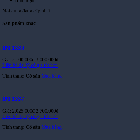
Bình luận
Nội dung đang cập nhật
Sản phẩm khác
IM 1336
Giá:
2.100.000đ
3.000.000đ
Liên hệ đại lý có giá tốt hơn
Tình trạng:
Có sẳn
Mua hàng
IM 1337
Giá:
2.025.000đ
2.700.000đ
Liên hệ đại lý có giá tốt hơn
Tình trạng:
Có sẳn
Mua hàng