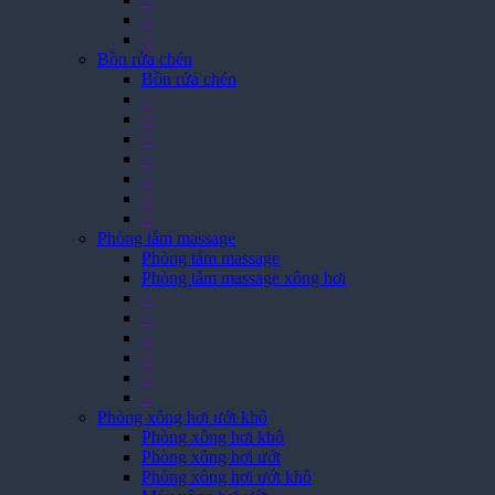
>
>
Bồn rửa chén
Bồn rửa chén
>
>
>
>
>
>
>
Phòng tắm massage
Phòng tắm massage
Phòng tắm massage xông hơi
>
>
>
>
>
>
Phòng xông hơi ướt khô
Phòng xông hơi khô
Phòng xông hơi ướt
Phòng xông hơi ướt khô