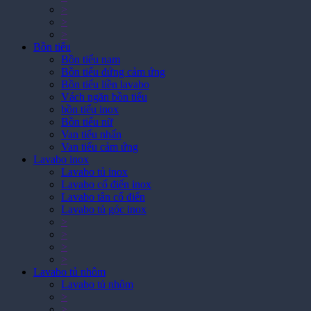
>
>
>
Bồn tiểu
Bồn tiểu nam
Bồn tiểu đứng cảm ứng
Bồn tiểu liền lavabo
Vách ngăn bồn tiểu
bồn tiểu inox
Bồn tiểu nữ
Van tiểu nhấn
Van tiểu cảm ứng
Lavabo inox
Lavabo tủ inox
Lavabo cổ điển inox
Lavabo tân cổ điển
Lavabo tủ góc inox
>
>
>
>
Lavabo tủ nhôm
Lavabo tủ nhôm
>
>