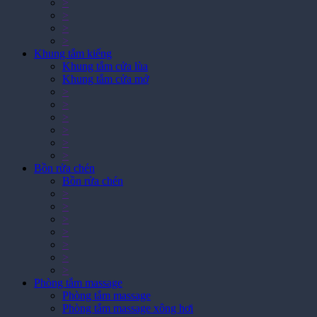
>
>
>
>
Khung tắm kiếng
Khung tắm cửa lùa
Khung tắm cửa mở
>
>
>
>
>
>
Bồn rửa chén
Bồn rửa chén
>
>
>
>
>
>
>
Phòng tắm massage
Phòng tắm massage
Phòng tắm massage xông hơi