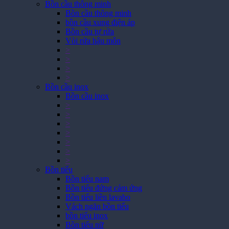
Bồn cầu thông minh
Bồn cầu thông minh
bồn cầu xung điện áp
Bồn cầu tự rửa
Vòi rửa hậu môn
>
>
>
>
Bồn cầu inox
Bồn cầu inox
>
>
>
>
>
>
>
Bồn tiểu
Bồn tiểu nam
Bồn tiểu đứng cảm ứng
Bồn tiểu liền lavabo
Vách ngăn bồn tiểu
bồn tiểu inox
Bồn tiểu nữ