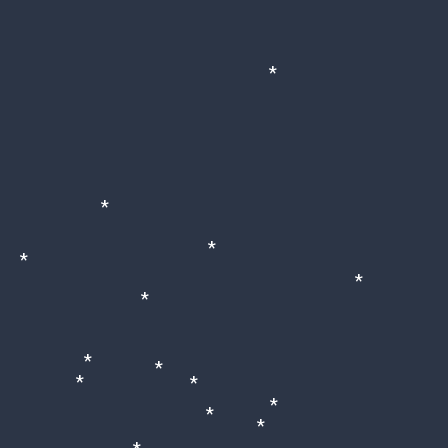
*
*
*
*
*
*
*
*
*
*
*
*
*
*