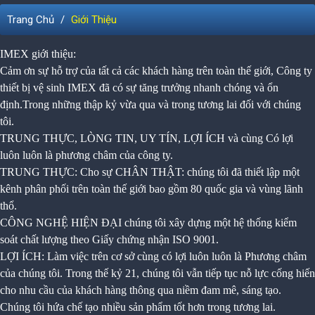
Trang Chủ
Giới Thiệu
IMEX giới thiệu:
Cảm ơn sự hỗ trợ của tất cả các khách hàng trên toàn thế giới, Công ty
thiết bị vệ sinh IMEX đã có sự tăng trưởng nhanh
chóng và ổn
định.Trong những thập kỷ vừa qua và trong tương lai đối với chúng
tôi.
TRUNG THỰC, LÒNG TIN, UY TÍN, LỢI ÍCH và cùng Có lợi
luôn luôn là phương châm của công ty.
TRUNG THỰC: Cho sự CHÂN THẬT: chúng tôi đã thiết lập một
kênh phân phối trên toàn thế giới bao gồm 80 quốc gia
và vùng lãnh
thổ.
CÔNG NGHỆ HIỆN ĐẠI chúng tôi xây dựng một hệ thống kiểm
soát chất lượng theo Giấy chứng nhận ISO 9001.
LỢI ÍCH: Làm việc trên cơ sở cùng có lợi luôn luôn là Phương châm
của chúng tôi.
Trong thế kỷ 21, chúng tôi vẫn tiếp tục nỗ lực cống hiến
cho nhu cầu của khách hàng thông qua niềm đam mê, sáng tạo.
Chúng tôi hứa chế tạo nhiều sản phẩm tốt hơn trong tương lai.