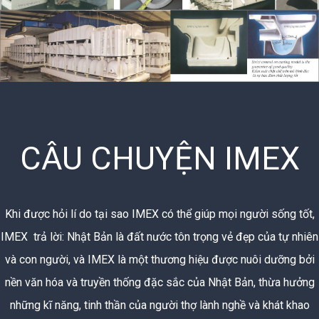
CÂU CHUYỆN IMEX
Khi được hỏi lí do tại sao IMEX có thể giúp mọi người sống tốt,
IMEX
trả lời: Nhật Bản là đất nước tôn trọng vẻ đẹp của tự nhiên
và con người, và
IMEX
là một thương hiệu được nuôi dưỡng bởi
nền văn hóa và truyền thống đặc sắc của Nhật Bản, thừa hưởng
những kĩ năng, tinh thần của người thợ lành nghề và khát khao