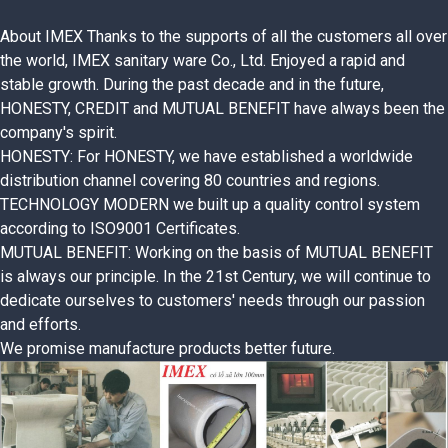
About IMEX Thanks to the supports of all the customers all over
the world, IMEX sanitary ware Co., Ltd.
Enjoyed a rapid and
stable growth. During the past decade and in the future,
HONESTY, CREDIT and MUTUAL BENEFIT have always been the
company's spirit.
HONESTY: For HONESTY, we have established a worldwide
distribution channel covering 80 countries and regions.
TECHNOLOGY MODERN we built up a quality control system
according to ISO9001 Certificates.
MUTUAL BENEFIT: Working on the basis of MUTUAL BENEFIT
is always our principle.
In the 21st Century, we will continue to
dedicate ourselves to customers' needs through our passion
and efforts.
We promise manufacture products better future.