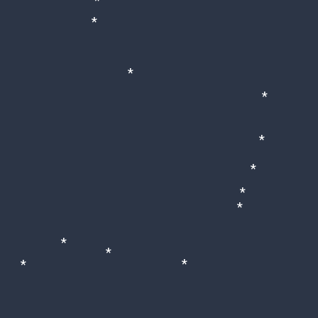
*
*
*
*
*
*
*
*
*
*
*
*
*
*
*