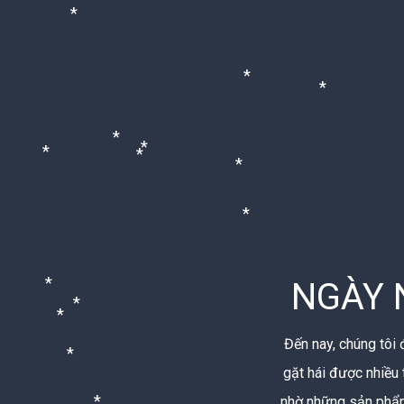
*
*
*
*
*
*
*
*
*
NGÀY 
*
Đến nay, chúng tôi
*
*
gặt hái được nhiều
nhờ những sản phẩm