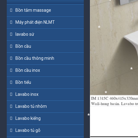
*
Bồn tắm massage
Máy phát điện NLMT
*
*
lavabo sứ
*
Bồn cầu
*
Bồn cầu thông minh
Bồn cầu inox
*
Bồn tiểu
Lavabo inox
*
Lavabo tủ nhôm
*
Lavabo kiếng
Lavabo tủ gỗ
*