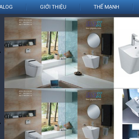
ALOG
GIỚI THIỆU
THẾ MẠNH
*