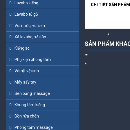
Lavabo kiếng
CHI TIẾT SẢN PHẨM
Lavabo tủ gỗ
Vòi nước, vòi sen
Xả lavabo, xả sàn
SẢN PHẨM KHÁ
Kiếng soi
Phụ kiện phòng tắm
*
Vòi xịt vệ sinh
Máy sấy tay
*
*
*
Sen bảng massage
*
Khung tắm kiếng
Bồn rửa chén
Phòng tắm massage