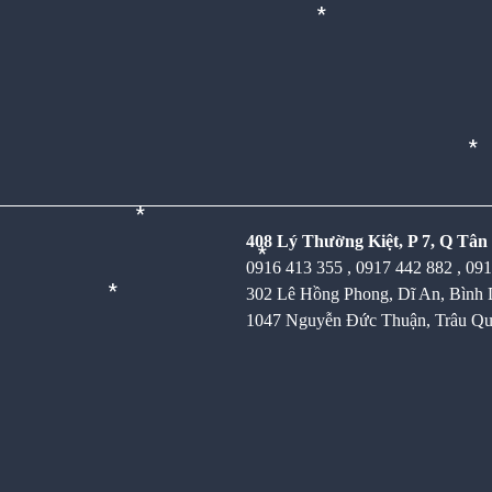
*
408 Lý Thường Kiệt, P 7, Q Tân
0916 413 355 , 0917 442 882 , 09
302 Lê Hồng Phong, Dĩ An, Bìn
1047 Nguyễn Đức Thuận, Trâu Qu
*