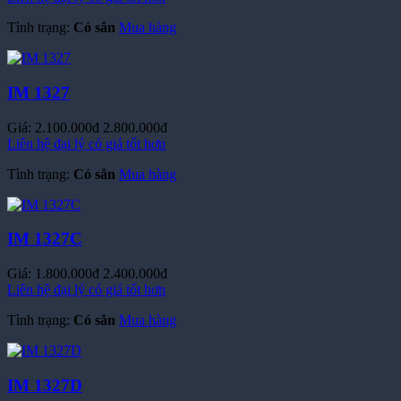
Tình trạng:
Có sẳn
Mua hàng
IM 1327
Giá:
2.100.000đ
2.800.000đ
Liên hệ đại lý có giá tốt hơn
Tình trạng:
Có sẳn
Mua hàng
IM 1327C
Giá:
1.800.000đ
2.400.000đ
Liên hệ đại lý có giá tốt hơn
Tình trạng:
Có sẳn
Mua hàng
IM 1327D