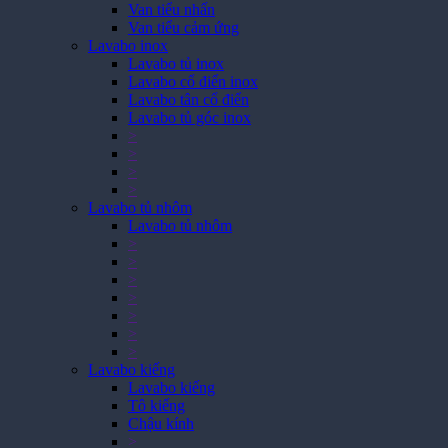
Van tiểu nhấn
Van tiểu cảm ứng
Lavabo inox
Lavabo tủ inox
Lavabo cổ điển inox
Lavabo tân cổ điển
Lavabo tủ góc inox
>
>
>
>
Lavabo tủ nhôm
Lavabo tủ nhôm
>
>
>
>
>
>
>
Lavabo kiếng
Lavabo kiếng
Tô kiếng
Chậu kính
>