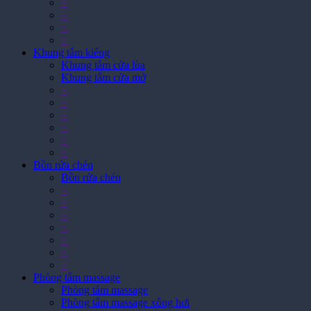
>
>
>
>
Khung tắm kiếng
Khung tắm cửa lùa
Khung tắm cửa mở
>
>
>
>
>
>
Bồn rửa chén
Bồn rửa chén
>
>
>
>
>
>
>
Phòng tắm massage
Phòng tắm massage
Phòng tắm massage xông hơi