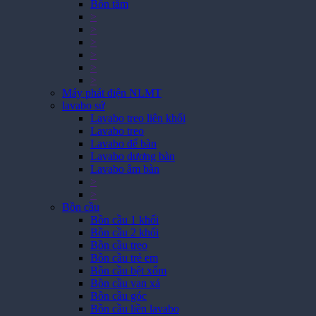
Bồn tắm
>
>
>
>
>
>
Máy phát điện NLMT
lavabo sứ
Lavabo treo liên khối
Lavabo treo
Lavabo để bàn
Lavabo dương bàn
Lavabo âm bàn
>
>
Bồn cầu
Bồn cầu 1 khối
Bồn cầu 2 khối
Bồn cầu treo
Bồn cầu trẻ em
Bồn cầu bệt xổm
Bồn cầu van xả
Bồn cầu góc
Bồn cầu liền lavabo