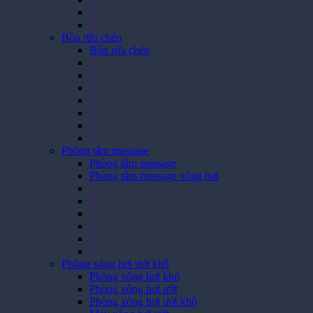
>
>
Bồn rửa chén
Bồn rửa chén
>
>
>
>
>
>
>
Phòng tắm massage
Phòng tắm massage
Phòng tắm massage xông hơi
>
>
>
>
>
>
Phòng xông hơi ướt khô
Phòng xông hơi khô
Phòng xông hơi ướt
Phòng xông hơi ướt khô