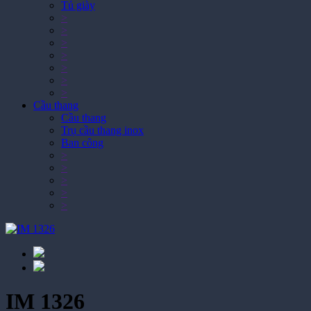
Tủ giày
>
>
>
>
>
>
>
Cầu thang
Cầu thang
Trụ cầu thang inox
Ban công
>
>
>
>
>
IM 1326