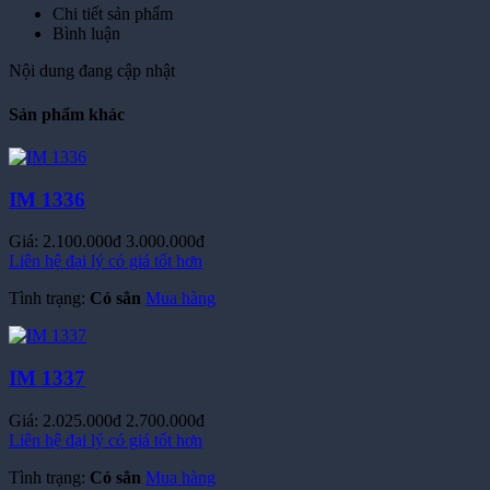
Chi tiết sản phẩm
Bình luận
Nội dung đang cập nhật
Sản phẩm khác
IM 1336
Giá:
2.100.000đ
3.000.000đ
Liên hệ đại lý có giá tốt hơn
Tình trạng:
Có sẳn
Mua hàng
IM 1337
Giá:
2.025.000đ
2.700.000đ
Liên hệ đại lý có giá tốt hơn
Tình trạng:
Có sẳn
Mua hàng