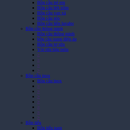
Bồn cầu trẻ em
Bồn cầu bệt xổm
Bồn cầu van xả
Bồn cầu góc
Bồn cầu liền lavabo
Bồn cầu thông minh
Bồn cầu thông minh
bồn cầu xung điện áp
Bồn cầu tự rửa
Vòi rửa hậu môn
>
>
>
>
Bồn cầu inox
Bồn cầu inox
>
>
>
>
>
>
>
Bồn tiểu
Bồn tiểu nam