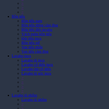
>
>
>
Bồn tiểu
Bồn tiểu nam
Bồn tiểu đứng cảm ứng
Bồn tiểu liền lavabo
Vách ngăn bồn tiểu
bồn tiểu inox
Bồn tiểu nữ
Van tiểu nhấn
Van tiểu cảm ứng
Lavabo inox
Lavabo tủ inox
Lavabo cổ điển inox
Lavabo tân cổ điển
Lavabo tủ góc inox
>
>
>
>
Lavabo tủ nhôm
Lavabo tủ nhôm
>
>