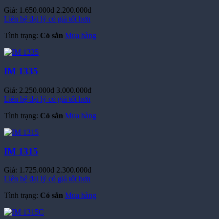
Giá:
1.650.000đ
2.200.000đ
Liên hệ đại lý có giá tốt hơn
Tình trạng:
Có sẳn
Mua hàng
IM 1335
Giá:
2.250.000đ
3.000.000đ
Liên hệ đại lý có giá tốt hơn
Tình trạng:
Có sẳn
Mua hàng
IM 1315
Giá:
1.725.000đ
2.300.000đ
Liên hệ đại lý có giá tốt hơn
Tình trạng:
Có sẳn
Mua hàng