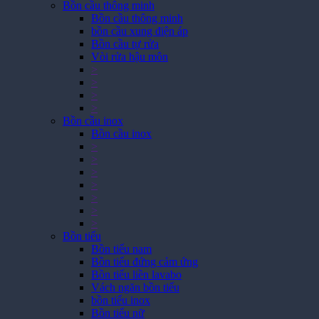
Bồn cầu thông minh
Bồn cầu thông minh
bồn cầu xung điện áp
Bồn cầu tự rửa
Vòi rửa hậu môn
>
>
>
>
Bồn cầu inox
Bồn cầu inox
>
>
>
>
>
>
>
Bồn tiểu
Bồn tiểu nam
Bồn tiểu đứng cảm ứng
Bồn tiểu liền lavabo
Vách ngăn bồn tiểu
bồn tiểu inox
Bồn tiểu nữ