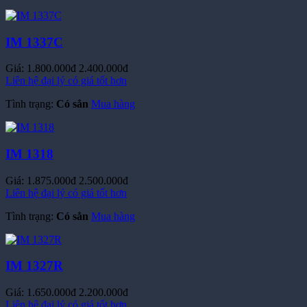
IM 1337C
Giá:
1.800.000đ
2.400.000đ
Liên hệ đại lý có giá tốt hơn
Tình trạng:
Có sẳn
Mua hàng
IM 1318
Giá:
1.875.000đ
2.500.000đ
Liên hệ đại lý có giá tốt hơn
Tình trạng:
Có sẳn
Mua hàng
IM 1327R
Giá:
1.650.000đ
2.200.000đ
Liên hệ đại lý có giá tốt hơn