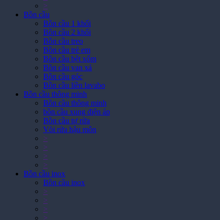
>
Bồn cầu
Bồn cầu 1 khối
Bồn cầu 2 khối
Bồn cầu treo
Bồn cầu trẻ em
Bồn cầu bệt xổm
Bồn cầu van xả
Bồn cầu góc
Bồn cầu liền lavabo
Bồn cầu thông minh
Bồn cầu thông minh
bồn cầu xung điện áp
Bồn cầu tự rửa
Vòi rửa hậu môn
>
>
>
>
Bồn cầu inox
Bồn cầu inox
>
>
>
>