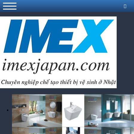
*
*
*
*
*
*
*
*
*
*
*
*
*
*
*