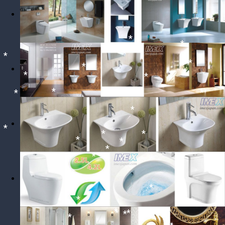
*
*
*
*
*
*
*
*
*
*
*
*
*
*
*
*
*
*
*
*
*
*
*
*
*
*