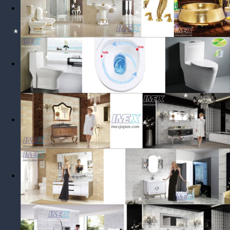
*
*
*
*
*
*
*
*
*
*
*
*
*
*
*
*
*
*
*