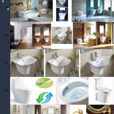
*
*
*
*
*
*
*
*
*
*
*
*
*
*
*
*
*
*
*
*
*