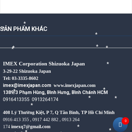
NỘI DUNG ĐANG CẬP NHẬT
*
*
*
SẢN PHẨM KHÁC
*
*
*
*
*
*
*
IMEX Corporation Shizuoka Japan
3-29-22 Shizuoka Japan
*
Tel: 03-3335-8602
imex@imexjapan.com
www.imexjapan.com
1389/3 Phạm Hùng, Bình Hưng, Bình Chánh HCM
*
0916413355 0913264174
*
*
*
408 Lý Thường Kiệt, P 7, Q Tân Bình,
TP Hồ Chí Minh
*
0916 413 355 , 0917 442 882 , 0913 264
0
174
imexq7@gmail.com