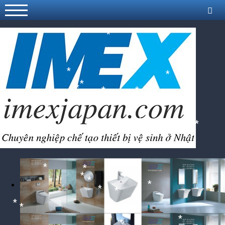
*
*
*
*
*
*
*
*
*
*
*
*
*
*
*
*
*
*
*
*
*
*
*